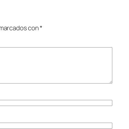
 marcados con
*