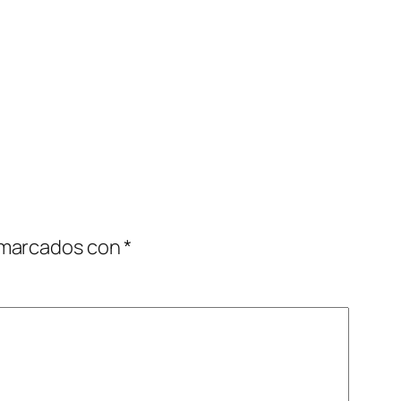
 marcados con
*