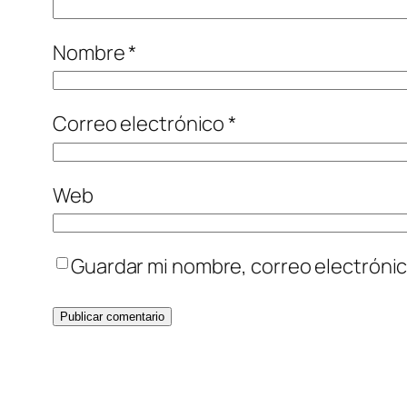
Nombre
*
Correo electrónico
*
Web
Guardar mi nombre, correo electrónic